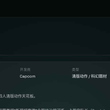
开发商
类型
Capcom
清版动作 / 科幻题材
四人清版动作天花板。