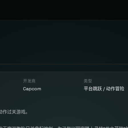
开发商
类型
Capcom
平台跳跃 / 动作冒险
动作过关游戏。