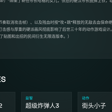
ad Gear）”绑架了新任市长哈格的女儿，愤怒的硬汉市长脱掉上衣，
奏取消攻击帧）、以及残血时按“攻+跳”释放的无敌去血保命
打击感与厚重的硬派画风彻底影响了后世三十年的动作游戏设计
作修改了贴图和出招的民间衍生无限连版本。）
ES
益智
动作
2
超级炸弹人3
街头小子