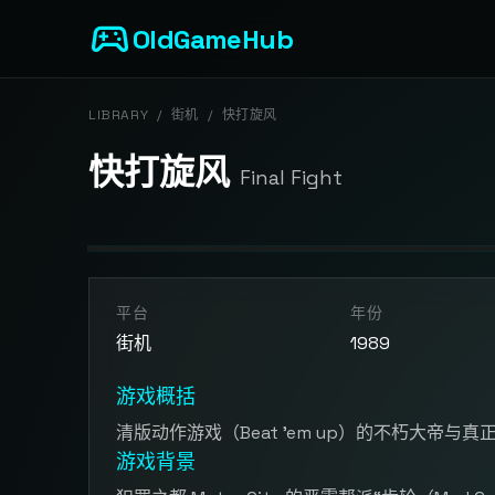
sports_esports
OldGameHub
LIBRARY
/
街机
/
快打旋风
快打旋风
Final Fight
开始游戏
平台
年份
点击按钮加载游戏模拟器
街机
1989
游戏概括
清版动作游戏（Beat 'em up）的不朽大帝
游戏背景