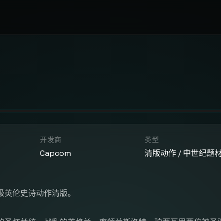
开发商
类型
Capcom
清版动作 / 中世纪题
级英伦史诗动作清版。