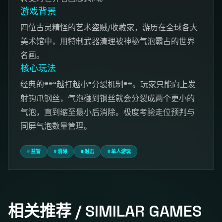
游戏背景
四位古灵精怪的艺术盗贼/收藏家，游历在全球各大
美术馆中，用特制武器清理被神秘气泡霸占的世界
名画。
核心玩法
经典的**“越打越小”分裂机制**。玩家只能向上发
射钩爪钢丝，气泡碰到钢丝就会分裂成两个更小的
气泡，直到缩至最小后消除。极度考验走位预判与
同屏气泡数量管理。
#益智
#消除
#射击
#单人游玩
相关推荐 / SIMILAR GAMES