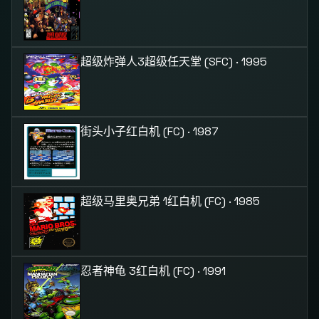
超级炸弹人3
超级任天堂 (SFC) · 1995
街头小子
红白机 (FC) · 1987
超级马里奥兄弟 1
红白机 (FC) · 1985
忍者神龟 3
红白机 (FC) · 1991