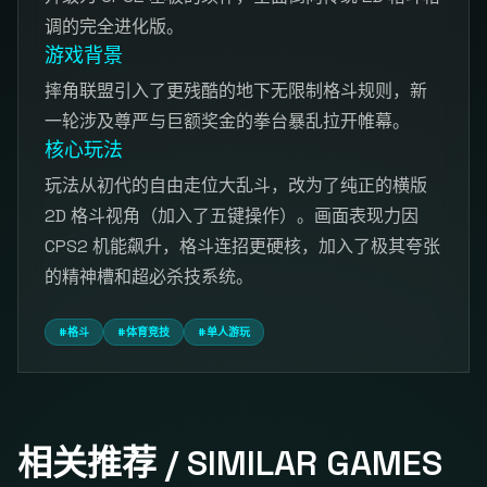
调的完全进化版。
游戏背景
摔角联盟引入了更残酷的地下无限制格斗规则，新
一轮涉及尊严与巨额奖金的拳台暴乱拉开帷幕。
核心玩法
玩法从初代的自由走位大乱斗，改为了纯正的横版
2D 格斗视角（加入了五键操作）。画面表现力因
CPS2 机能飙升，格斗连招更硬核，加入了极其夸张
的精神槽和超必杀技系统。
#格斗
#体育竞技
#单人游玩
相关推荐 / SIMILAR GAMES