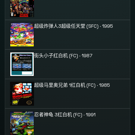
超级炸弹人3
超级任天堂 (SFC) · 1995
街头小子
红白机 (FC) · 1987
超级马里奥兄弟 1
红白机 (FC) · 1985
忍者神龟 3
红白机 (FC) · 1991