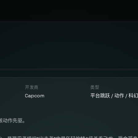
开发商
类型
Capcom
平台跳跃 / 动作 / 科
核动作先驱。