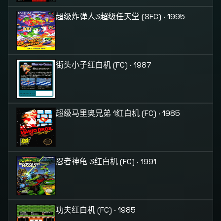
超级炸弹人3
超级任天堂 (SFC) · 1995
街头小子
红白机 (FC) · 1987
超级马里奥兄弟 1
红白机 (FC) · 1985
忍者神龟 3
红白机 (FC) · 1991
功夫
红白机 (FC) · 1985