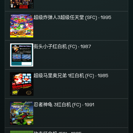
超级炸弹人3
超级任天堂 (SFC) · 1995
街头小子
红白机 (FC) · 1987
超级马里奥兄弟 1
红白机 (FC) · 1985
忍者神龟 3
红白机 (FC) · 1991