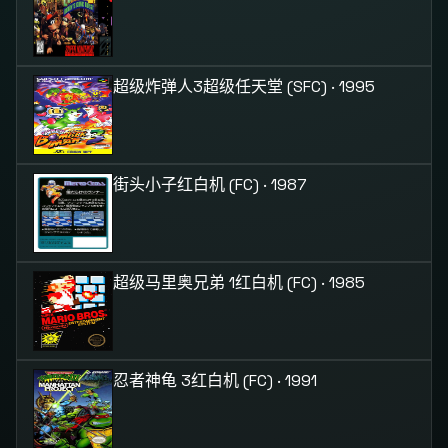
超级炸弹人3
超级任天堂 (SFC) · 1995
街头小子
红白机 (FC) · 1987
超级马里奥兄弟 1
红白机 (FC) · 1985
忍者神龟 3
红白机 (FC) · 1991