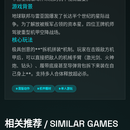
游戏背景
地球联邦与雷亚国爆发了长达半个世纪的星际战
争。为了解放被叛军占领的资本星，四位王牌机师
驾驶重型机甲空降战场。
核心玩法
极具创意的**“拆机拼装”机制。玩家在击毁敌方机
甲后，可以直接把敌人的机械手臂（激光剑、火神
炮、钻头）、履带底座甚至导弹背包拆下来装在自
己身上**。支持多人合体释放超必杀。
#清版动作
#机甲题材
#单人游玩
相关推荐 / SIMILAR GAMES