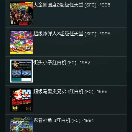
大金刚国度2
超级任天堂 (SFC) · 1995
超级炸弹人3
超级任天堂 (SFC) · 1995
街头小子
红白机 (FC) · 1987
超级马里奥兄弟 1
红白机 (FC) · 1985
忍者神龟 3
红白机 (FC) · 1991