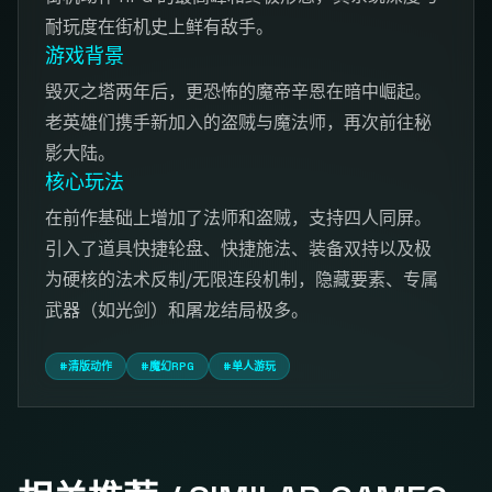
耐玩度在街机史上鲜有敌手。
游戏背景
毁灭之塔两年后，更恐怖的魔帝辛恩在暗中崛起。
老英雄们携手新加入的盗贼与魔法师，再次前往秘
影大陆。
核心玩法
在前作基础上增加了法师和盗贼，支持四人同屏。
引入了道具快捷轮盘、快捷施法、装备双持以及极
为硬核的法术反制/无限连段机制，隐藏要素、专属
武器（如光剑）和屠龙结局极多。
#清版动作
#魔幻RPG
#单人游玩