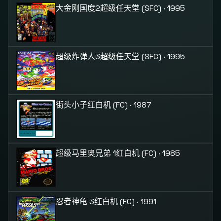
大金刚国度2
超级任天堂 (SFC) · 1995
超级炸弹人3
超级任天堂 (SFC) · 1995
街头小子
红白机 (FC) · 1987
超级马里奥兄弟 1
红白机 (FC) · 1985
忍者神龟 3
红白机 (FC) · 1991