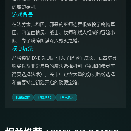
的魔幻始祖。
游戏背景
在达劳金共和国，邪恶的巫师德罗根奴役了魔物军
团。四位由精灵、战士、牧师和矮人组成的冒险小
队，为了粉碎阴谋深入毁灭之塔。
核心玩法
严格遵循 DND 规则。引入了经验值成长、武器防具
购买以及非常复杂的魔法选择机制（牧师和精灵可
翻页选择法术）。关卡中包含大量的分支路线选择
和需要特定钥匙开启的隐藏宝箱。
#清版动作
#魔幻RPG
#单人游玩