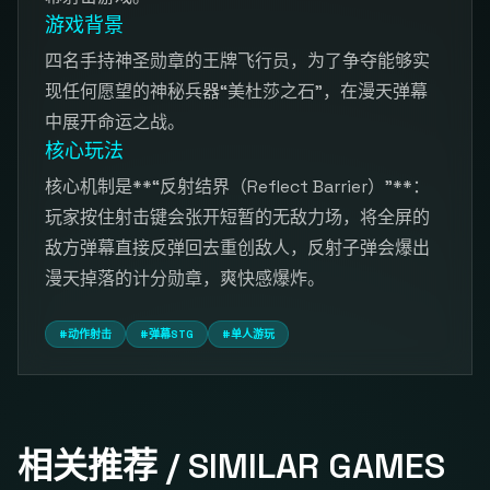
游戏背景
四名手持神圣勋章的王牌飞行员，为了争夺能够实
现任何愿望的神秘兵器“美杜莎之石”，在漫天弹幕
中展开命运之战。
核心玩法
核心机制是**“反射结界（Reflect Barrier）”**：
玩家按住射击键会张开短暂的无敌力场，将全屏的
敌方弹幕直接反弹回去重创敌人，反射子弹会爆出
漫天掉落的计分勋章，爽快感爆炸。
#动作射击
#弹幕STG
#单人游玩
相关推荐 / SIMILAR GAMES