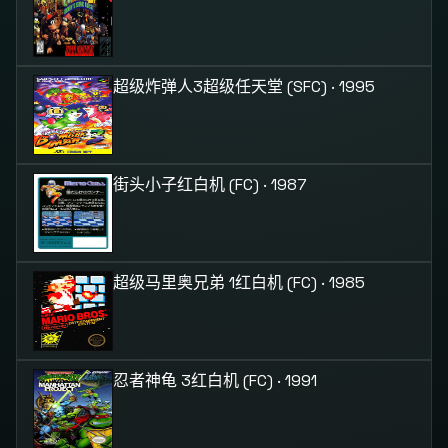
超级炸弹人3
超级任天堂 (SFC) · 1995
街头小子
红白机 (FC) · 1987
超级马里奥兄弟 1
红白机 (FC) · 1985
忍者神龟 3
红白机 (FC) · 1991