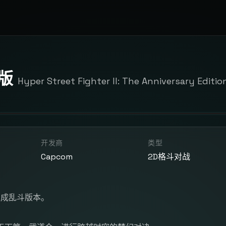
年版
Hyper Street Fighter II: The Anniversary Editio
开发商
类型
Capcom
2D格斗对战
大成乱斗版本。