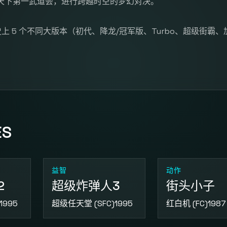
天下第一武道会，进行跨越时空的梦幻对决。
 5 个不同大版本（初代、降龙/冠军版、Turbo、超级街霸、
ES
益智
动作
2
超级炸弹人3
街头小子
1995
超级任天堂 (SFC)
1995
红白机 (FC)
1987