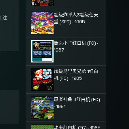
超级炸弹人3
超级任天
加注
堂 (SFC) · 1995
街头小子
红白机 (FC) ·
1987
超级马里奥兄弟 1
红白
机 (FC) · 1985
忍者神龟 3
红白机 (FC)
· 1991
功夫
红白机 (FC) · 1985