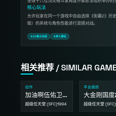
全球十六位顶尖格斗家再度齐聚影法组织举办的
核心玩法
允许玩家在同一个游戏中自由选择《街霸2》历史上
版）的系统与角色性能进行混搭对战。
#2D格斗对战
#单人游玩
相关推荐 / SIMILAR GAM
动作
平台跳跃
加油啊伍佑卫门 拯救雪公主
大金刚国度
超级任天堂 (SFC)
1994
超级任天堂 (SFC)