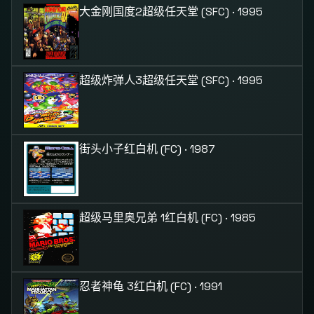
大金刚国度2
超级任天堂 (SFC) · 1995
超级炸弹人3
超级任天堂 (SFC) · 1995
街头小子
红白机 (FC) · 1987
超级马里奥兄弟 1
红白机 (FC) · 1985
忍者神龟 3
红白机 (FC) · 1991