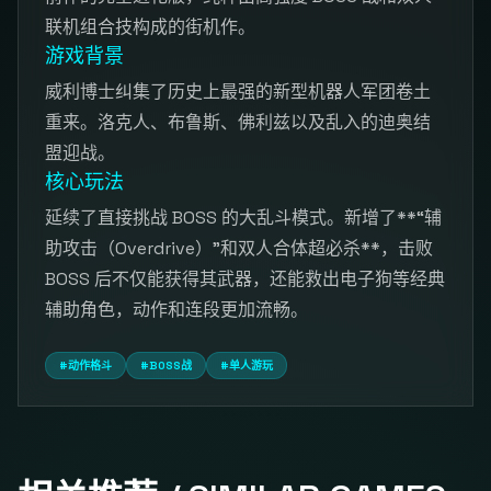
联机组合技构成的街机作。
游戏背景
威利博士纠集了历史上最强的新型机器人军团卷土
重来。洛克人、布鲁斯、佛利兹以及乱入的迪奥结
盟迎战。
核心玩法
延续了直接挑战 BOSS 的大乱斗模式。新增了**“辅
助攻击（Overdrive）”和双人合体超必杀**，击败
BOSS 后不仅能获得其武器，还能救出电子狗等经典
辅助角色，动作和连段更加流畅。
#动作格斗
#BOSS战
#单人游玩