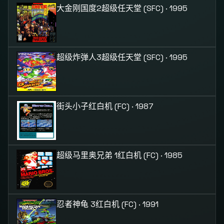
大金刚国度2
超级任天堂 (SFC) · 1995
超级炸弹人3
超级任天堂 (SFC) · 1995
街头小子
红白机 (FC) · 1987
超级马里奥兄弟 1
红白机 (FC) · 1985
忍者神龟 3
红白机 (FC) · 1991