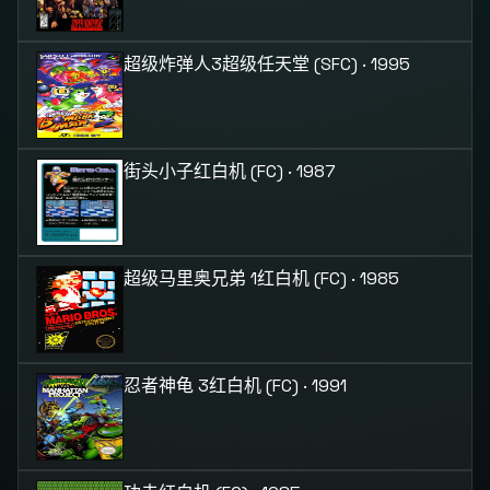
超级炸弹人3
超级任天堂 (SFC) · 1995
街头小子
红白机 (FC) · 1987
超级马里奥兄弟 1
红白机 (FC) · 1985
忍者神龟 3
红白机 (FC) · 1991