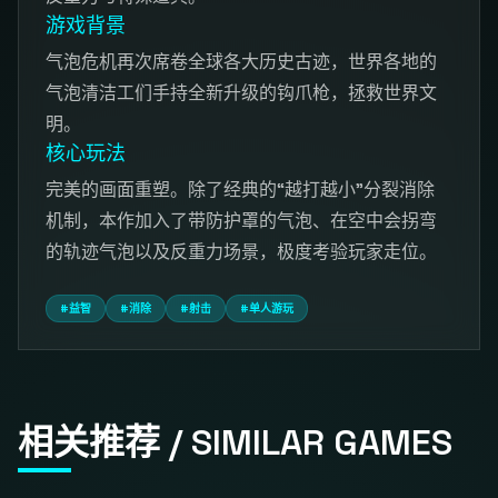
游戏背景
气泡危机再次席卷全球各大历史古迹，世界各地的
气泡清洁工们手持全新升级的钩爪枪，拯救世界文
明。
核心玩法
完美的画面重塑。除了经典的“越打越小”分裂消除
机制，本作加入了带防护罩的气泡、在空中会拐弯
的轨迹气泡以及反重力场景，极度考验玩家走位。
#益智
#消除
#射击
#单人游玩
相关推荐 / SIMILAR GAMES