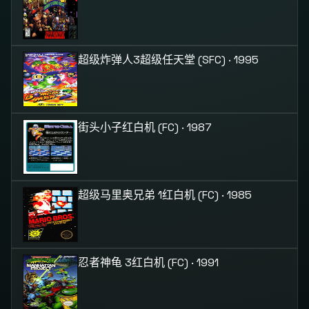
超级炸弹人3
超级任天堂 (SFC) · 1995
街头小子
红白机 (FC) · 1987
超级马里奥兄弟 1
红白机 (FC) · 1985
忍者神龟 3
红白机 (FC) · 1991