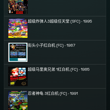
超级炸弹人3
超级任天堂 (SFC) · 1995
街头小子
红白机 (FC) · 1987
超级马里奥兄弟 1
红白机 (FC) · 1985
忍者神龟 3
红白机 (FC) · 1991