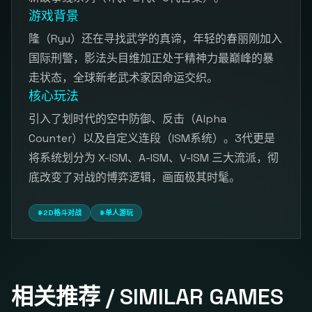
游戏背景
隆（Ryu）还在寻找武学的真谛，年轻的春丽刚加入
国际刑警，影法头目维加正处于精神力最巅峰的暴
走状态，全球新老武术家因命运交织。
核心玩法
引入了划时代的空中防御、反击（Alpha
Counter）以及自定义连段（ISM系统）。3代更是
将系统划分为 X-ISM、A-ISM、V-ISM 三大流派，彻
底改变了对战的博弈逻辑，画面极其时髦。
#2D格斗对战
#单人游玩
相关推荐 / SIMILAR GAMES