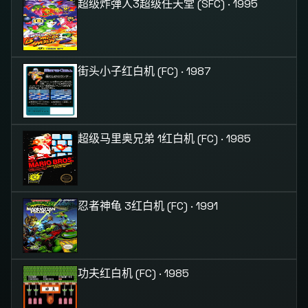
超级炸弹人3
超级任天堂 (SFC) · 1995
街头小子
红白机 (FC) · 1987
超级马里奥兄弟 1
红白机 (FC) · 1985
忍者神龟 3
红白机 (FC) · 1991
功夫
红白机 (FC) · 1985