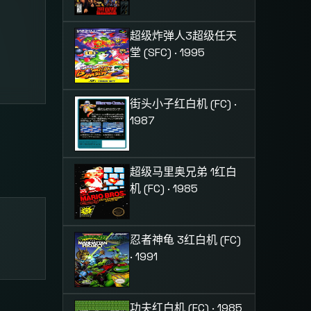
超级炸弹人3
超级任天
。
堂 (SFC) · 1995
街头小子
红白机 (FC) ·
1987
超级马里奥兄弟 1
红白
机 (FC) · 1985
忍者神龟 3
红白机 (FC)
· 1991
功夫
红白机 (FC) · 1985