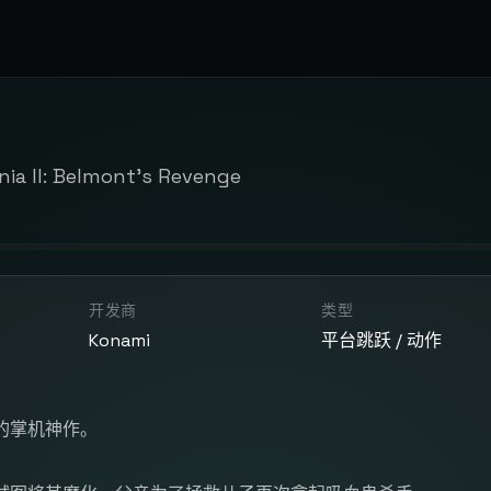
nia II: Belmont's Revenge
开发商
类型
Konami
平台跳跃 / 动作
的掌机神作。