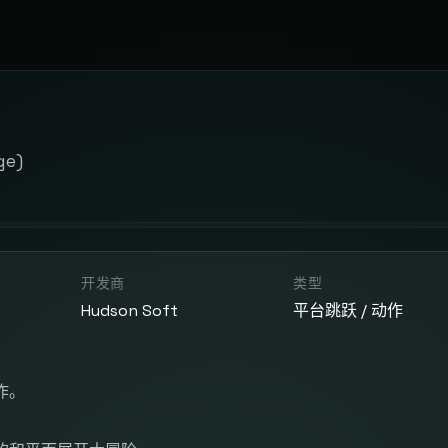
ge)
开发商
类型
Hudson Soft
平台跳跃 / 动作
作。