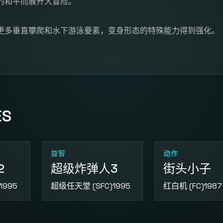
的和平而展开大冒险。
更多垂直攀爬和水下游泳要素，变身形态的特殊能力得到强化。
ES
益智
动作
2
超级炸弹人3
街头小子
1995
超级任天堂 (SFC)
1995
红白机 (FC)
1987