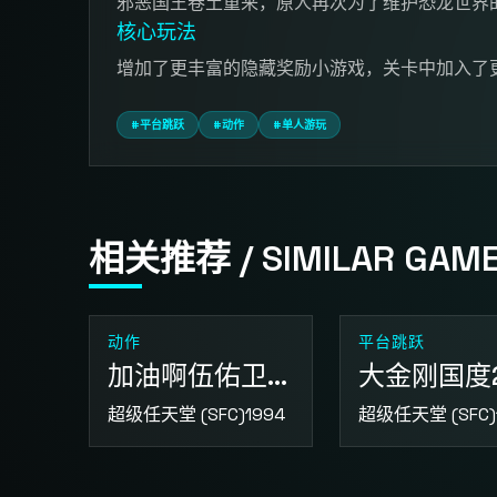
邪恶国王卷土重来，原人再次为了维护恐龙世界
核心玩法
增加了更丰富的隐藏奖励小游戏，关卡中加入了
#平台跳跃
#动作
#单人游玩
相关推荐 / SIMILAR GAM
动作
平台跳跃
加油啊伍佑卫门 拯救雪公主
大金刚国度
超级任天堂 (SFC)
1994
超级任天堂 (SFC)