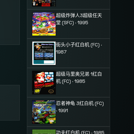
超级炸弹人3
超级任天
堂 (SFC) · 1995
街头小子
红白机 (FC) ·
1987
超级马里奥兄弟 1
红白
机 (FC) · 1985
忍者神龟 3
红白机 (FC)
· 1991
功夫
红白机 (FC) · 1985