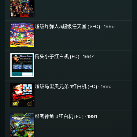
超级炸弹人3
超级任天堂 (SFC) · 1995
街头小子
红白机 (FC) · 1987
超级马里奥兄弟 1
红白机 (FC) · 1985
忍者神龟 3
红白机 (FC) · 1991