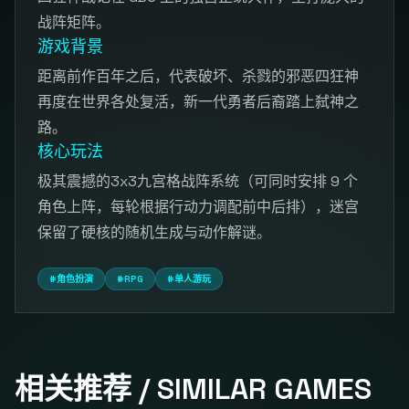
战阵矩阵。
游戏背景
距离前作百年之后，代表破坏、杀戮的邪恶四狂神
再度在世界各处复活，新一代勇者后裔踏上弑神之
路。
核心玩法
极其震撼的3x3九宫格战阵系统（可同时安排 9 个
角色上阵，每轮根据行动力调配前中后排），迷宫
保留了硬核的随机生成与动作解谜。
#角色扮演
#RPG
#单人游玩
相关推荐 / SIMILAR GAMES