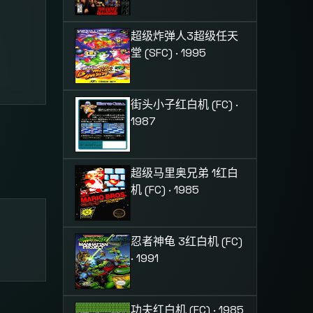
超级炸弹人3
超级任天
。
堂 (SFC) · 1995
街头小子
红白机 (FC) ·
1987
超级马里奥兄弟 1
红白
机 (FC) · 1985
忍者神龟 3
红白机 (FC)
· 1991
功夫
红白机 (FC) · 1985