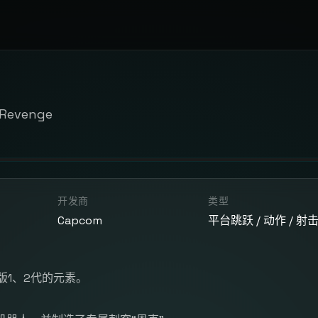
 Revenge
开发商
类型
Capcom
平台跳跃 / 动作 / 射
版1、2代的元素。