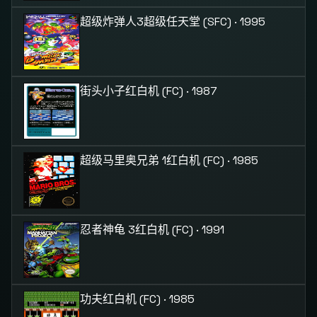
超级炸弹人3
超级任天堂 (SFC) · 1995
街头小子
红白机 (FC) · 1987
超级马里奥兄弟 1
红白机 (FC) · 1985
忍者神龟 3
红白机 (FC) · 1991
功夫
红白机 (FC) · 1985