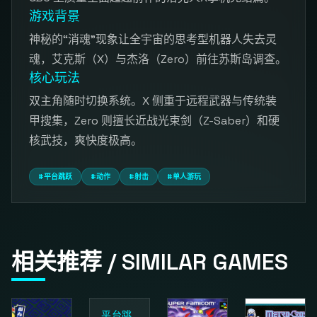
游戏背景
神秘的“消魂”现象让全宇宙的思考型机器人失去灵
魂，艾克斯（X）与杰洛（Zero）前往苏斯岛调查。
核心玩法
双主角随时切换系统。X 侧重于远程武器与传统装
甲搜集，Zero 则擅长近战光束剑（Z-Saber）和硬
核武技，爽快度极高。
#平台跳跃
#动作
#射击
#单人游玩
相关推荐 / SIMILAR GAMES
平台跳