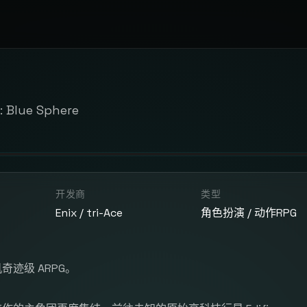
: Blue Sphere
开发商
类型
Enix / tri-Ace
角色扮演 / 动作RPG
奇迹级 ARPG。