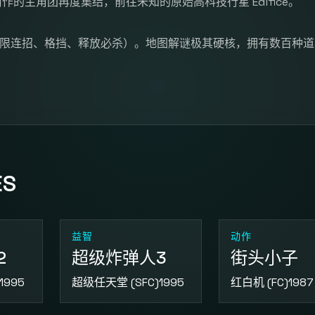
的主角团再度集结，前往未知的原始高科技行星 Edifice。
可无限连招、格挡、释放必杀）。地图解谜极其硬核，拥有数百种
ES
益智
动作
2
超级炸弹人3
街头小子
1995
超级任天堂 (SFC)
1995
红白机 (FC)
1987