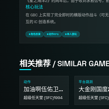
《星之海洋2》的两年后，由于收到求救信号，前作
核心玩法
在 GBC 上实现了完全即时的横版动作战斗（
互的 IC 创造系统。
#角色扮演
#动作RPG
#单人游玩
相关推荐 / SIMILAR GAM
动作
平台跳跃
加油啊伍佑卫门 拯救雪公主
大金刚国度
超级任天堂 (SFC)
1994
超级任天堂 (SFC)