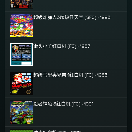
超级炸弹人3
超级任天堂 (SFC) · 1995
街头小子
红白机 (FC) · 1987
超级马里奥兄弟 1
红白机 (FC) · 1985
忍者神龟 3
红白机 (FC) · 1991