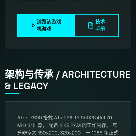
浏览该游戏
技术
play_arrow
description
机游戏
手册
架构与传承 / ARCHITECTURE
& LEGACY
Atari 7800 搭载 Atari SALLY 6502C @ 1.79
MHz 处理器， 配备 4 KB RAM 的工作内存。 其
分辨率为 160x200, 320x200，于 1986 年正式