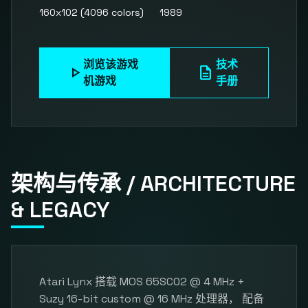
160x102 (4096 colors)
1989
浏览该游戏
技术
play_arrow
description
机游戏
手册
架构与传承 / ARCHITECTURE
& LEGACY
Atari Lynx 搭载 MOS 65SC02 @ 4 MHz +
Suzy 16-bit custom @ 16 MHz 处理器， 配备