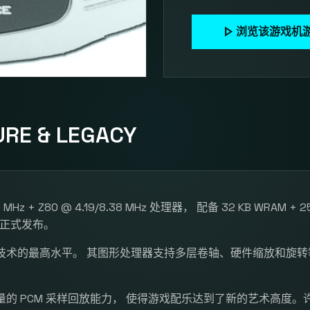
play_arrow
浏览该游戏机
RE & LEGACY
78 MHz + Z80 @ 4.19/8.38 MHz 处理器， 配备 32 KB WRAM 
1 年正式发布。
技术的最高水平。 其图形处理器支持多层卷轴、硬件缩放和旋转
的 PCM 采样回放能力， 使得游戏配乐达到了新的艺术高度。