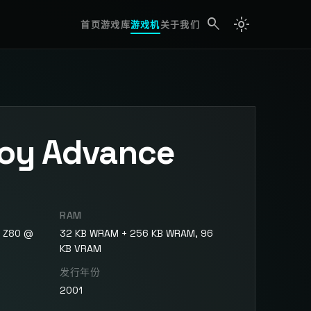
search
light_mode
search
首页
游戏库
游戏机
关于我们
oy Advance
RAM
+ Z80 @
32 KB WRAM + 256 KB WRAM, 96
KB VRAM
发行年份
2001