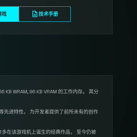
description
游戏
技术手册
+ 256 KB WRAM, 96 KB VRAM 的工作内存。 其分
等先进特性， 为开发者提供了前所未有的创作
许多在该游戏机上诞生的经典作品， 至今仍被