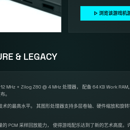
play_arrow
浏览该游戏机
RE & LEGACY
 12 MHz + Zilog Z80 @ 4 MHz 处理器， 配备 64 KB Work RAM
发布。
技术的最高水平。 其图形处理器支持多层卷轴、硬件缩放和旋转
的 PCM 采样回放能力， 使得游戏配乐达到了新的艺术高度。