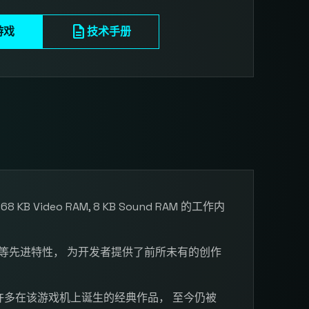
description
游戏
技术手册
, 68 KB Video RAM, 8 KB Sound RAM 的工作内
等先进特性， 为开发者提供了前所未有的创作
许多在该游戏机上诞生的经典作品， 至今仍被