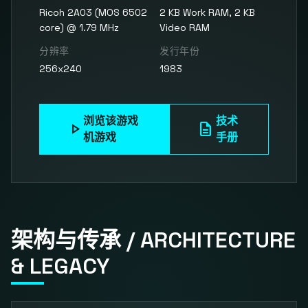
Ricoh 2A03 (MOS 6502
2 KB Work RAM, 2 KB
core) @ 1.79 MHz
Video RAM
分辨率
发行年份
256x240
1983
浏览该游戏
技术
play_arrow
description
机游戏
手册
架构与传承 / ARCHITECTURE
& LEGACY