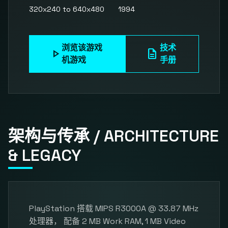
320x240 to 640x480
1994
浏览该游戏
技术
play_arrow
description
机游戏
手册
架构与传承 / ARCHITECTURE
& LEGACY
PlayStation 搭载 MIPS R3000A @ 33.87 MHz
处理器， 配备 2 MB Work RAM, 1 MB Video