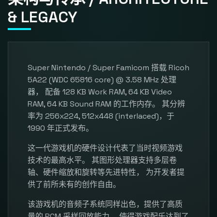
& LEGACY
Super Nintendo / Super Famicom 搭载 Ricoh
5A22 (WDC 65816 core) @ 3.58 MHz 处理
器， 配备 128 KB Work RAM, 64 KB Video
RAM, 64 KB Sound RAM 的工作内存。 其分辨
率为 256x224, 512x448 (interlaced)，于
1990 年正式发布。
这一代游戏机的硬件设计代表了当时视频游戏
技术的最高水平。 其图形处理器支持多层卷
轴、硬件缩放和旋转等先进特性， 为开发者提
供了前所未有的创作自由。
该游戏机的音频子系统同样出色，提供了高质
量的 PCM 采样回放能力， 使得游戏配乐达到了