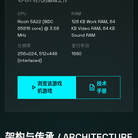
16-bit 时代的巅峰之作
CPU
RAM
Ricoh 5A22 (WDC
128 KB Work RAM, 64
65816 core) @ 3.58
KB Video RAM, 64 KB
MHz
Sound RAM
分辨率
发行年份
256x224, 512x448
1990
(interlaced)
浏览该游戏
技术
play_arrow
description
机游戏
手册
架构与传承 / ARCHITECTURE