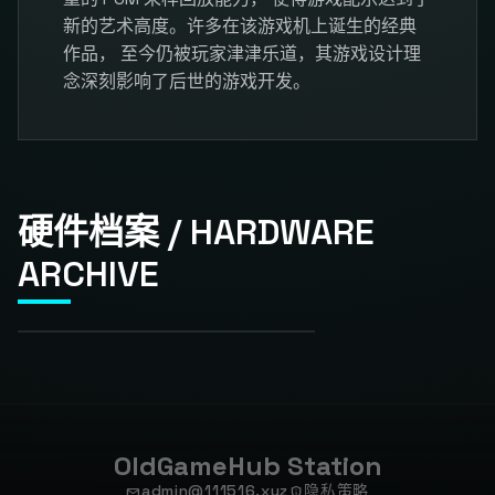
新的艺术高度。许多在该游戏机上诞生的经典
作品， 至今仍被玩家津津乐道，其游戏设计理
念深刻影响了后世的游戏开发。
硬件档案 / HARDWARE
ARCHIVE
OldGameHub Station
admin@111516.xyz
隐私策略
mail
privacy_tip