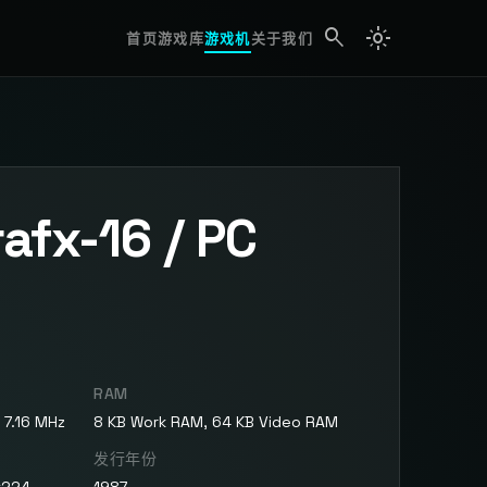
search
light_mode
search
首页
游戏库
游戏机
关于我们
afx-16 / PC
RAM
7.16 MHz
8 KB Work RAM, 64 KB Video RAM
发行年份