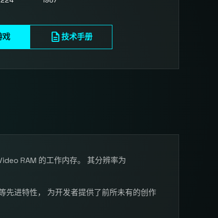
x224
1987
description
游戏
技术手册
64 KB Video RAM 的工作内存。 其分辨率为
等先进特性， 为开发者提供了前所未有的创作