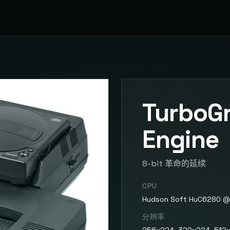
TurboGr
Engine
8-bit 革命的延续
CPU
Hudson Soft HuC6280 @ 
分辨率