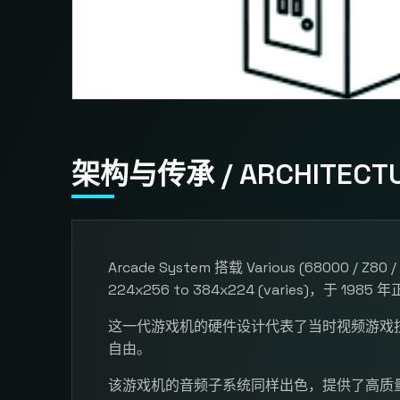
架构与传承 / ARCHITECTU
Arcade System 搭载 Various (68000 / Z
224x256 to 384x224 (varies)，于 198
这一代游戏机的硬件设计代表了当时视频游戏
自由。
该游戏机的音频子系统同样出色，提供了高质量