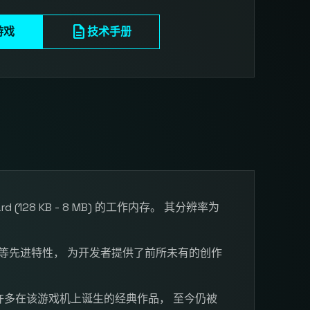
description
游戏
技术手册
 board (128 KB - 8 MB) 的工作内存。 其分辨率为
等先进特性， 为开发者提供了前所未有的创作
许多在该游戏机上诞生的经典作品， 至今仍被