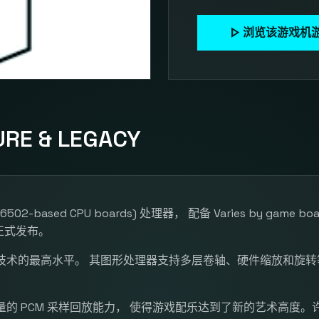
play_arrow
浏览该游戏机
RE & LEGACY
80 / 6502-based CPU boards) 处理器， 配备 Varies by game
5 年正式发布。
技术的最高水平。 其图形处理器支持多层卷轴、硬件缩放和旋转
的 PCM 采样回放能力， 使得游戏配乐达到了新的艺术高度。